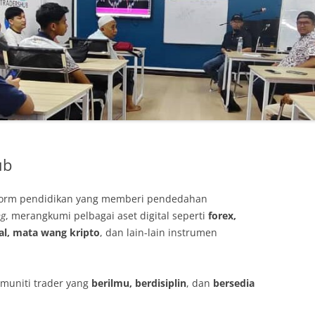
ub
form pendidikan yang memberi pendedahan
ng
, merangkumi pelbagai aset digital seperti
forex,
l, mata wang kripto
, dan lain-lain instrumen
omuniti trader yang
berilmu, berdisiplin
, dan
bersedia