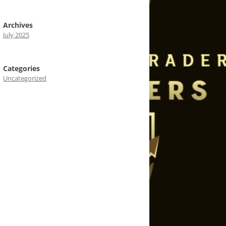
Archives
July 2025
Categories
Uncategorized