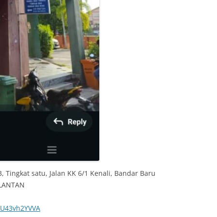
3, Tingkat satu, Jalan KK 6/1 Kenali, Bandar Baru
ELANTAN
57U43vh2YVVA