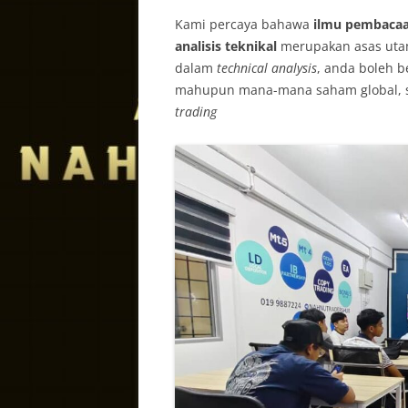
Kami percaya bahawa
ilmu pembacaan
analisis teknikal
merupakan asas uta
dalam
technical analysis
, anda boleh 
mahupun mana-mana saham global, sa
trading