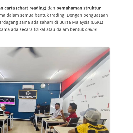
 carta (chart reading)
dan
pemahaman struktur
ma dalam semua bentuk trading. Dengan penguasaan
berdagang sama ada saham di Bursa Malaysia (BSKL)
ma ada secara fizikal atau dalam bentuk
online