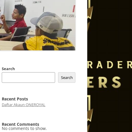
Search
Search
Recent Posts
Daftar Akaun ONEROYAL
Recent Comments
No comments to show.