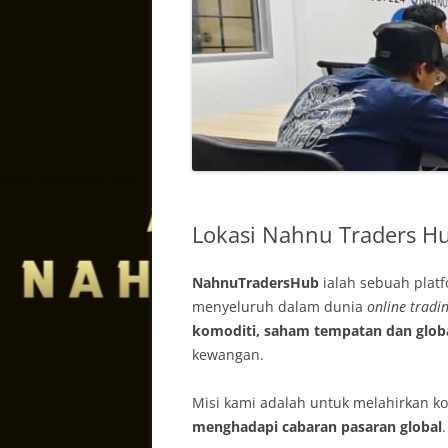
Lokasi Nahnu Traders H
NahnuTradersHub
ialah sebuah plat
menyeluruh dalam dunia
online tradi
komoditi, saham tempatan dan globa
kewangan.
Misi kami adalah untuk melahirkan k
menghadapi cabaran pasaran global
.